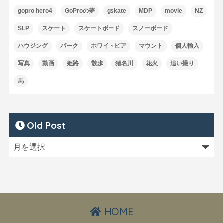
gopro hero4
GoProの夢
gskate
MDP
movie
NZ
SLP
スケート
スケートボード
スノーボード
ハウジング
パーク
ホワイトピア
マウント
個人輸入
写真
動画
姫路
散歩
猪名川
花火
追い撮り
馬
Old Post
HOME