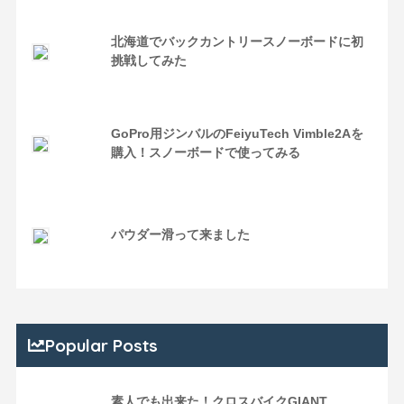
北海道でバックカントリースノーボードに初
挑戦してみた
GoPro用ジンバルのFeiyuTech Vimble2Aを
購入！スノーボードで使ってみる
パウダー滑って来ました
Popular Posts
素人でも出来た！クロスバイクGIANT