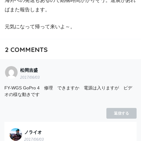
海外への発送もあるので結構時間かかりそう。進展があれ
ばまた報告します。
元気になって帰って来いよ～。
2
COMMENTS
松岡吉盛
2017/06/03
FY-WGS GoPro 4 修理 できますか 電源は入りますが ビデ
オの様な動きです
返信する
ノライオ
2017/06/03