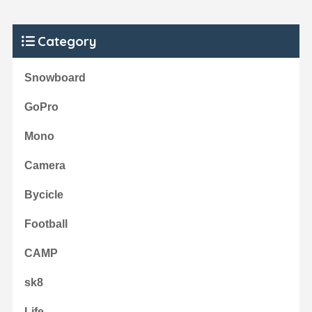
Category
Snowboard
GoPro
Mono
Camera
Bycicle
Football
CAMP
sk8
Life