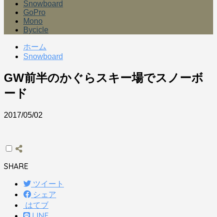
Snowboard
GoPro
Mono
Bycicle
ホーム
Snowboard
GW前半のかぐらスキー場でスノーボ
ード
2017/05/02
SHARE
ツイート
シェア
はてブ
LINE