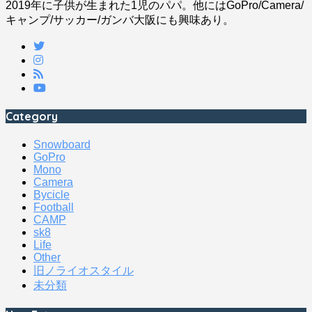
2019年に子供が生まれた1児のパパ。他にはGoPro/Camera/
キャンプ/サッカー/ガンバ大阪にも興味あり。
Category
Snowboard
GoPro
Mono
Camera
Bycicle
Football
CAMP
sk8
Life
Other
旧ノライオスタイル
未分類