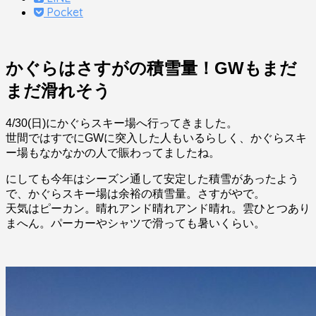
Pocket
かぐらはさすがの積雪量！GWもまだ
まだ滑れそう
4/30(日)にかぐらスキー場へ行ってきました。
世間ではすでにGWに突入した人もいるらしく、かぐらスキ
ー場もなかなかの人で賑わってましたね。
にしても今年はシーズン通して安定した積雪があったよう
で、かぐらスキー場は余裕の積雪量。さすがやで。
天気はピーカン。晴れアンド晴れアンド晴れ。雲ひとつあり
まへん。パーカーやシャツで滑っても暑いくらい。