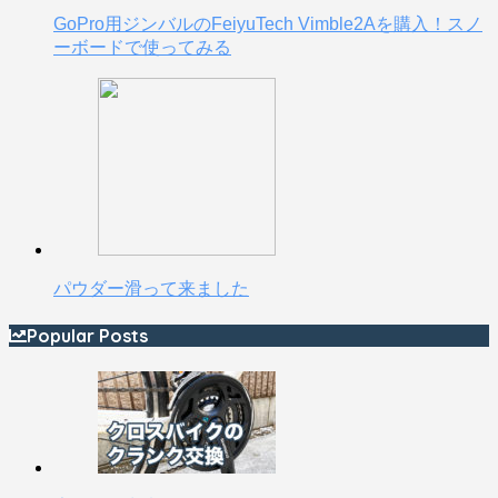
GoPro用ジンバルのFeiyuTech Vimble2Aを購入！スノ
ーボードで使ってみる
パウダー滑って来ました
Popular Posts