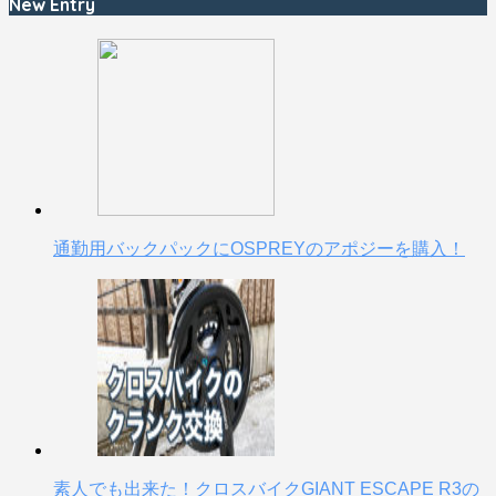
New Entry
通勤用バックパックにOSPREYのアポジーを購入！
素人でも出来た！クロスバイクGIANT ESCAPE R3の