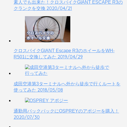
素人でも出来た！クロスバイクGIANT ESCAPE R3の
2020/04/21
クランクを交換
クロスバイクGIANT Escape R3のホイールをWH-
2019/04/29
R501に交換してみた
成田空港第3ターミナルへ外から徒歩で行くルートを
2018/05/08
使ってみた
通勤用バックパックにOSPREYのアポジーを購入！
2020/07/30