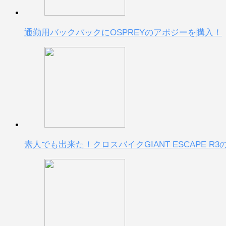
通勤用バックパックにOSPREYのアポジーを購入！
素人でも出来た！クロスバイクGIANT ESCAPE R