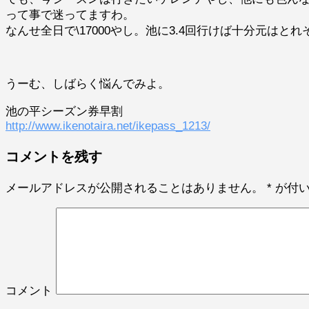
って事で迷ってますわ。
なんせ全日で\17000やし。池に3.4回行けば十分元はと
うーむ、しばらく悩んでみよ。
池の平シーズン券早割
http://www.ikenotaira.net/ikepass_1213/
コメントを残す
メールアドレスが公開されることはありません。
*
が付い
コメント