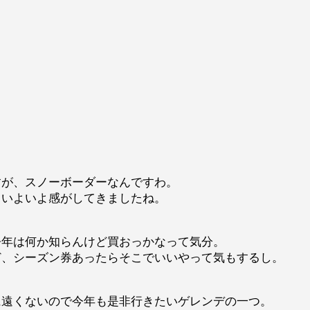
すが、スノーボーダーなんですわ。
ていよいよ感がしてきましたね。
今年は何か知らんけど買おっかなって気分。
ど、シーズン券あったらそこでいいやって気もするし。
に遠くないので今年も是非行きたいゲレンデの一つ。