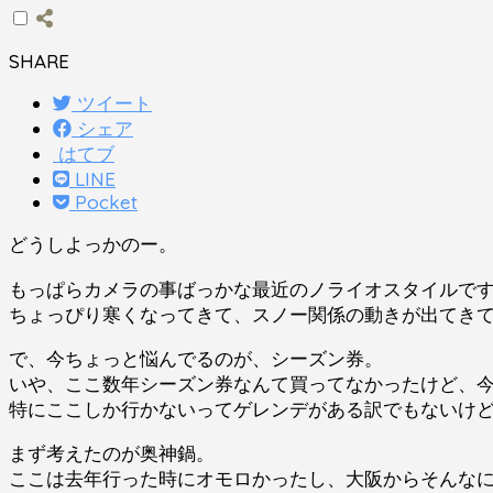
SHARE
ツイート
シェア
はてブ
LINE
Pocket
どうしよっかのー。
もっぱらカメラの事ばっかな最近のノライオスタイルで
ちょっぴり寒くなってきて、スノー関係の動きが出てき
で、今ちょっと悩んでるのが、シーズン券。
いや、ここ数年シーズン券なんて買ってなかったけど、
特にここしか行かないってゲレンデがある訳でもないけ
まず考えたのが奥神鍋。
ここは去年行った時にオモロかったし、大阪からそんな