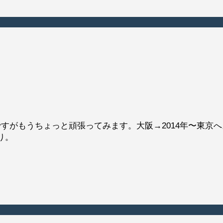
がもうちょっと頑張ってみます。大阪→2014年〜東京へ。
あり。