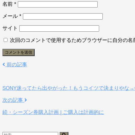
名前
*
メール
*
サイト
次回のコメントで使用するためブラウザーに自分の名
前の記事
SONY迷ってたら出やがった！もうコイツで決まりやな→G
次の記事
続・シーズン券購入計画 | ご購入は計画的に