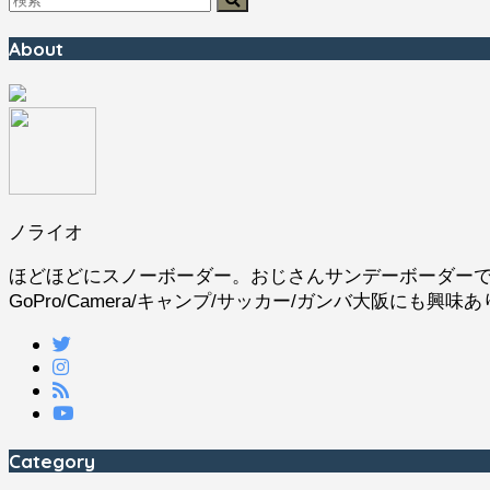
About
ノライオ
ほどほどにスノーボーダー。おじさんサンデーボーダーです
GoPro/Camera/キャンプ/サッカー/ガンバ大阪にも興味
Category