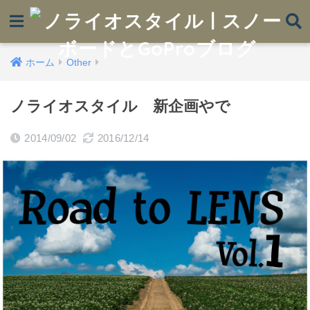
ホーム
Other
ノライオスタイル 新企画やで
2014/09/02
2016/12/14