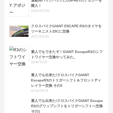
通勤用バックパックにOSPREYのアポジーを
購入！
2020/07/30
クロスバイクGIANT ESCAPE R3のタイヤを
ツーキニスト25Cに交換
2017/09/26
素人でもできたぞ！GIANT EscapeR3のシフ
トワイヤー交換やってみた。
2014/11/07
素人でも出来た!クロスバイクGIANT
EscapeR3のトリガーシフト＆フロントディ
レイラー交換 その3
2016/09/13
素人でも出来た!クロスバイクGIANT Escape
R3のグリップシフトをトリガーシフトへ交換
その1