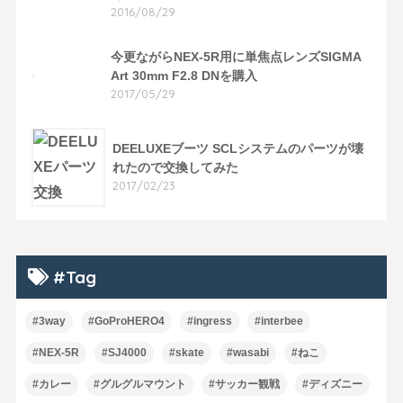
2016/08/29
今更ながらNEX-5R用に単焦点レンズSIGMA
Art 30mm F2.8 DNを購入
2017/05/29
DEELUXEブーツ SCLシステムのパーツが壊
れたので交換してみた
2017/02/23
#Tag
#3way
#GoProHERO4
#ingress
#interbee
#NEX-5R
#SJ4000
#skate
#wasabi
#ねこ
#カレー
#グルグルマウント
#サッカー観戦
#ディズニー