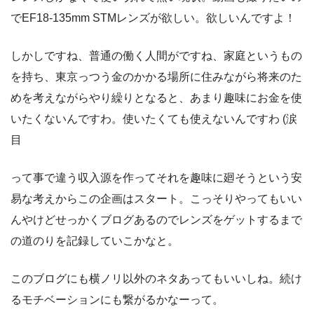
でEF18-135mm STMレンズが欲しい。欲しいんですよ！
しかしですね、普通の働く人間がですね、家庭というもの
を持ち、東京っつう金のかかる場所に住みながら将来のた
めを考えながらやり繰りとなると、あまり趣味にお金を使
いたくないんですわ。使いたくても使えないんですわ (涙
目
って事で違う収入源を作ってそれを趣味に廻そうという安
易な考えからこの企画はスタート。こっそりやってもいい
んやけどせっかくブログあるのでレンズをゲットするまで
の道のりを記録していこかなと。
このブログにも横ノリ以外のネタあってもいいしね。続け
るモチベーションにも繋がるかなーって。