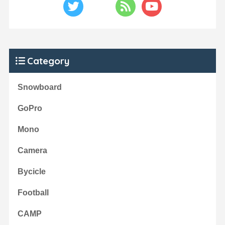
Category
Snowboard
GoPro
Mono
Camera
Bycicle
Football
CAMP