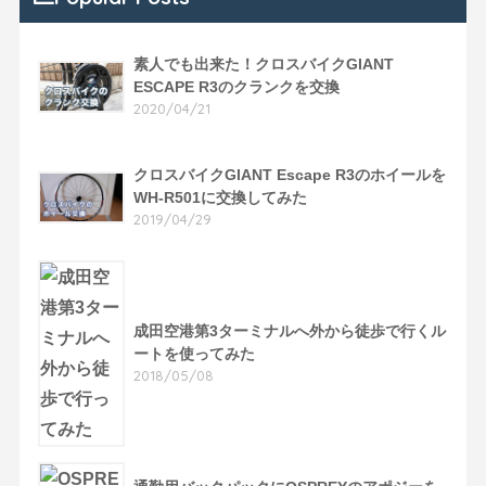
素人でも出来た！クロスバイクGIANT
ESCAPE R3のクランクを交換
2020/04/21
クロスバイクGIANT Escape R3のホイールを
WH-R501に交換してみた
2019/04/29
成田空港第3ターミナルへ外から徒歩で行くル
ートを使ってみた
2018/05/08