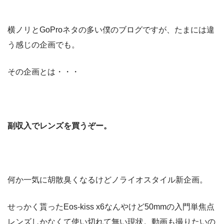
横ノリとGoProネタの多い僕のブログですが、たまには違
う感じの企画でも。
その企画とは・・・
副収入でレンズを買うぞー。
何か一気に胡散臭くなるけどノライオスタイル新企画。
せっかく貰ったEos-kiss x6なんやけど50mmの入門単焦点
レンズしかなくて使い切れて無い現状。動画も撮りたいの