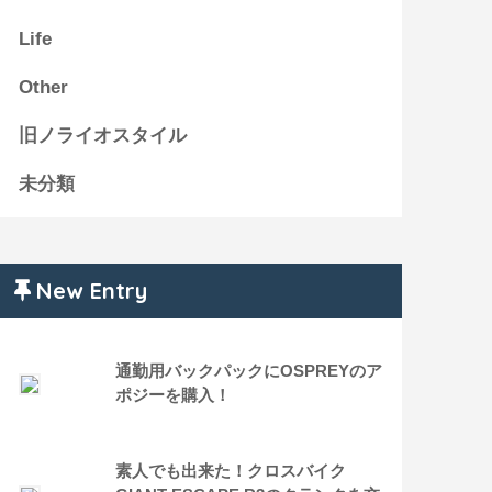
Life
Other
旧ノライオスタイル
未分類
New Entry
通勤用バックパックにOSPREYのア
ポジーを購入！
素人でも出来た！クロスバイク