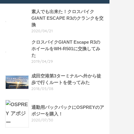
素人でも出来た！クロスバイク
GIANT ESCAPE R3のクランクを交
換
2020/04/21
クロスバイクGIANT Escape R3の
ホイールをWH-R501に交換してみ
た
2019/04/29
成田空港第3ターミナルへ外から徒
歩で行くルートを使ってみた
2018/05/08
通勤用バックパックにOSPREYのア
ポジーを購入！
2020/07/30