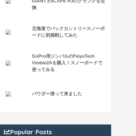
GIANT ESCAPE R3のクランクを交
換
北海道でバックカントリースノーボ
ードに初挑戦してみた
GoPro用ジンバルのFeiyuTech
Vimble2Aを購入！スノーボードで
使ってみる
パウダー滑って来ました
Popular Posts