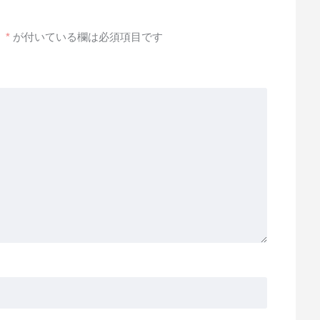
。
*
が付いている欄は必須項目です