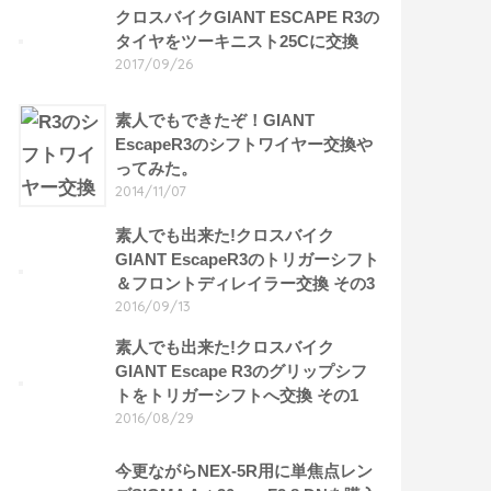
クロスバイクGIANT ESCAPE R3の
タイヤをツーキニスト25Cに交換
2017/09/26
素人でもできたぞ！GIANT
EscapeR3のシフトワイヤー交換や
ってみた。
2014/11/07
素人でも出来た!クロスバイク
GIANT EscapeR3のトリガーシフト
＆フロントディレイラー交換 その3
2016/09/13
素人でも出来た!クロスバイク
GIANT Escape R3のグリップシフ
トをトリガーシフトへ交換 その1
2016/08/29
今更ながらNEX-5R用に単焦点レン