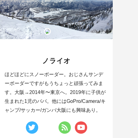
ノライオ
ほどほどにスノーボーダー。おじさんサンデ
ーボーダーですがもうちょっと頑張ってみま
す。大阪→2014年〜東京へ。2019年に子供が
生まれた1児のパパ。他にはGoPro/Camera/キ
ャンプ/サッカー/ガンバ大阪にも興味あり。