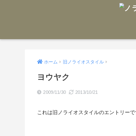
ホーム
旧ノライオスタイル
ヨウヤク
2009/11/30
2013/10/21
これは旧ノライオスタイルのエントリーで