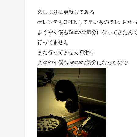
久しぶりに更新してみる
ゲレンデもOPENして早いもので1ヶ月経
ようやく僕もSnowな気分になってきたん
行ってません
まだ行ってません初滑り
よゆやく僕もSnowな気分になったので