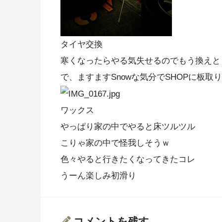
タイヤ交換
寒くなったらやる気失せるのでもう換えと
で、ますますSnowな気分でSHOPに板取
ワックス
やっぱり家の中でやると床ツルツル
こりゃ家の中で怪我しそうｗ
色々やると行きたくなってきたコレ
うーん楽しみ初滑り
コメントを残す