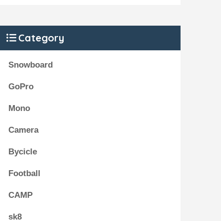
Category
Snowboard
GoPro
Mono
Camera
Bycicle
Football
CAMP
sk8