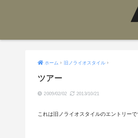
ホーム
旧ノライオスタイル
ツアー
2009/02/02
2013/10/21
これは旧ノライオスタイルのエントリーで