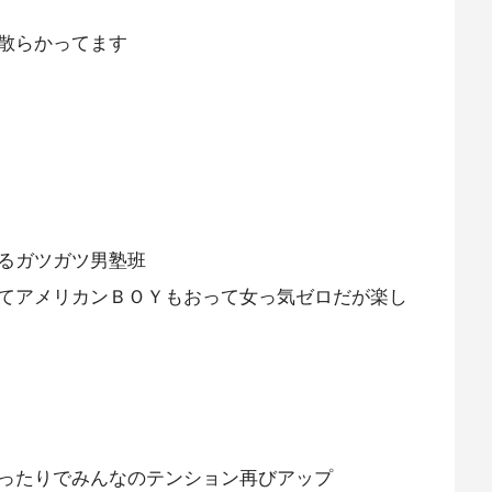
散らかってます
るガツガツ男塾班
てアメリカンＢＯＹもおって女っ気ゼロだが楽し
ったりでみんなのテンション再びアップ