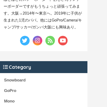
ーボーダーですがもうちょっと頑張ってみま
す。大阪→2014年〜東京へ。2019年に子供が
生まれた1児のパパ。他にはGoPro/Camera/キ
ャンプ/サッカー/ガンバ大阪にも興味あり。
Category
Snowboard
GoPro
Mono