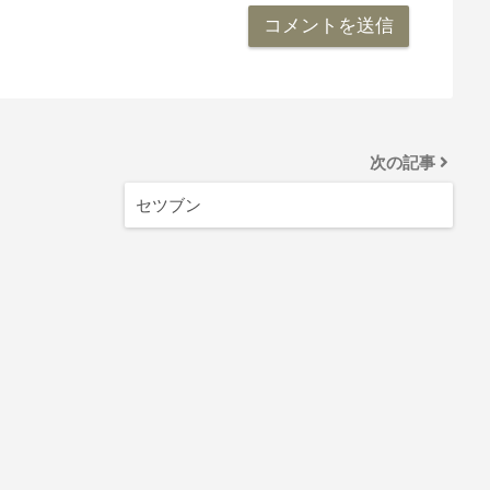
次の記事
セツブン