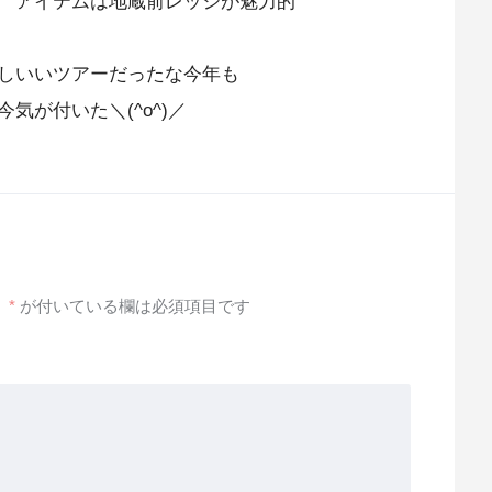
 アイテムは地蔵前レッジが魅力的
しいいツアーだったな今年も
が付いた＼(^o^)／
。
*
が付いている欄は必須項目です