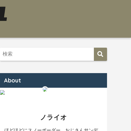
About
ノライオ
ほどほどにスノーボーダー。おじさんサンデ