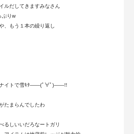
イルだしてきますみなさん
っぷりw
や、もう１本の繰り返し
トで雪ｷﾀ――(ﾟ∀ﾟ)――!!
がたまらんでしたわ
べるしいいだろなートガリ