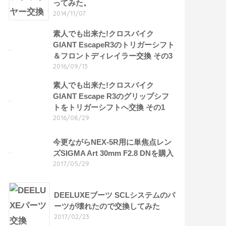
ってみた。
2014/11/07
素人でも出来た!クロスバイク
GIANT EscapeR3のトリガーシフト
＆フロントディレイラー交換 その3
2016/09/13
素人でも出来た!クロスバイク
GIANT Escape R3のグリップシフ
トをトリガーシフトへ交換 その1
2016/08/29
今更ながらNEX-5R用に単焦点レン
ズSIGMA Art 30mm F2.8 DNを購入
2017/05/29
DEELUXEブーツ SCLシステムのパ
ーツが壊れたので交換してみた
2017/02/23