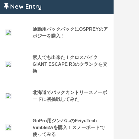
New Entry
通勤用バックパックにOSPREYのア
ポジーを購入！
素人でも出来た！クロスバイク
GIANT ESCAPE R3のクランクを交
換
北海道でバックカントリースノーボ
ードに初挑戦してみた
GoPro用ジンバルのFeiyuTech
Vimble2Aを購入！スノーボードで
使ってみる