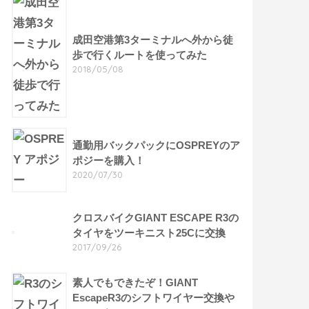
成田空港第3ターミナルへ外から徒
歩で行くルートを使ってみた
2018/05/08
通勤用バックパックにOSPREYのア
ポジーを購入！
2020/07/30
クロスバイクGIANT ESCAPE R3の
タイヤをツーキニスト25Cに交換
2017/09/26
素人でもできたぞ！GIANT
EscapeR3のシフトワイヤー交換や