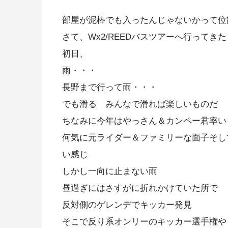
部屋が泥棒でも入ったんじゃないかって位
さて、Wx2/REEDバスツアーへ行ってきた
初日、
雨・・・
長野まで行って雨・・・
でも滑る みんなで滑れば楽しいものだ
ちなみに今年はやっさん＆カンペー君率い
何気に元ライダー＆ファミリーな面子そし
い感じ
しかし一向に止まない雨
昼過ぎにはさすがに折れかけていた所で
反対側のゲレンデでキッカー発見
そこで反り系オンリーのキッカー選手権や