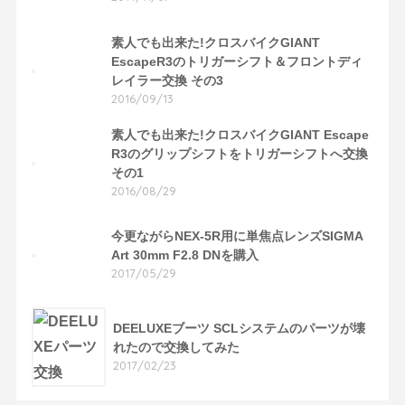
素人でも出来た!クロスバイクGIANT
EscapeR3のトリガーシフト＆フロントディ
レイラー交換 その3
2016/09/13
素人でも出来た!クロスバイクGIANT Escape
R3のグリップシフトをトリガーシフトへ交換
その1
2016/08/29
今更ながらNEX-5R用に単焦点レンズSIGMA
Art 30mm F2.8 DNを購入
2017/05/29
DEELUXEブーツ SCLシステムのパーツが壊
れたので交換してみた
2017/02/23