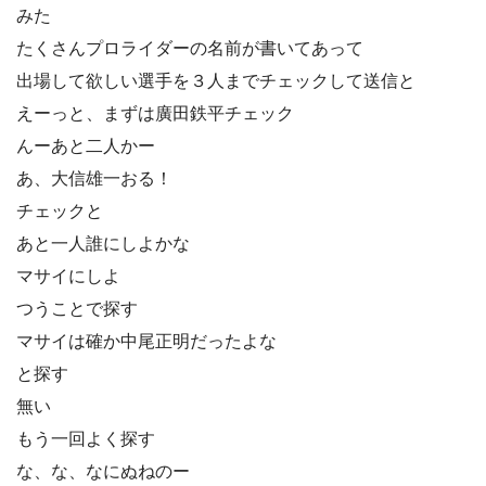
みた
たくさんプロライダーの名前が書いてあって
出場して欲しい選手を３人までチェックして送信と
えーっと、まずは廣田鉄平チェック
んーあと二人かー
あ、大信雄一おる！
チェックと
あと一人誰にしよかな
マサイにしよ
つうことで探す
マサイは確か中尾正明だったよな
と探す
無い
もう一回よく探す
な、な、なにぬねのー