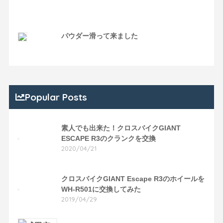
パウダー滑って来ました
Popular Posts
素人でも出来た！クロスバイクGIANT
ESCAPE R3のクランクを交換
2020/04/21
クロスバイクGIANT Escape R3のホイールを
WH-R501に交換してみた
2019/04/29