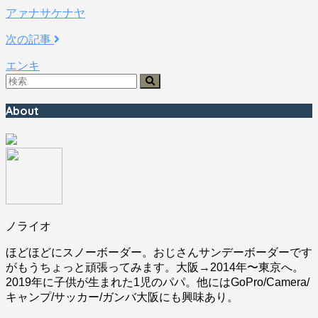
アァナサケナヤ
次の記事
エンキ
About
ノライオ
ほどほどにスノーボーダー。おじさんサンデーボーダーです
がもうちょっと頑張ってみます。大阪→2014年〜東京へ。
2019年に子供が生まれた1児のパパ。他にはGoPro/Camera/
キャンプ/サッカー/ガンバ大阪にも興味あり。