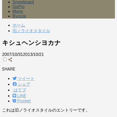
Snowboard
GoPro
Mono
Bycicle
ホーム
旧ノライオスタイル
キシュヘンシヨカナ
2007/10/31
2013/10/21
SHARE
ツイート
シェア
はてブ
LINE
Pocket
これは旧ノライオスタイルのエントリーです。