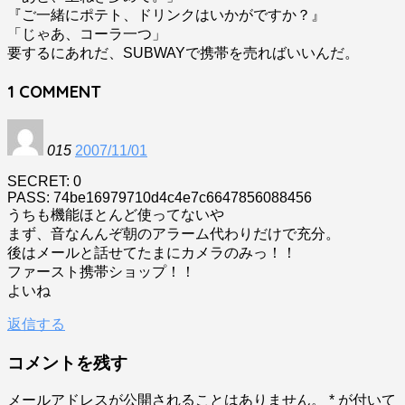
『ご一緒にポテト、ドリンクはいかがですか？』
「じゃあ、コーラ一つ」
要するにあれだ、SUBWAYで携帯を売ればいいんだ。
1
COMMENT
015
2007/11/01
SECRET: 0
PASS: 74be16979710d4c4e7c6647856088456
うちも機能ほとんど使ってないや
まず、音なんんぞ朝のアラーム代わりだけで充分。
後はメールと話せてたまにカメラのみっ！！
ファースト携帯ショップ！！
よいね
返信する
コメントを残す
メールアドレスが公開されることはありません。
*
が付いて