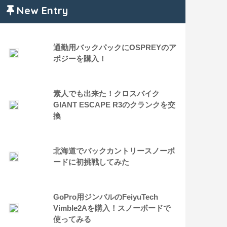
New Entry
通勤用バックパックにOSPREYのア
ポジーを購入！
素人でも出来た！クロスバイク
GIANT ESCAPE R3のクランクを交
換
北海道でバックカントリースノーボ
ードに初挑戦してみた
GoPro用ジンバルのFeiyuTech
Vimble2Aを購入！スノーボードで
使ってみる