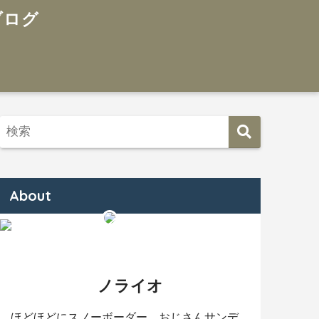
About
ノライオ
ほどほどにスノーボーダー。おじさんサンデ