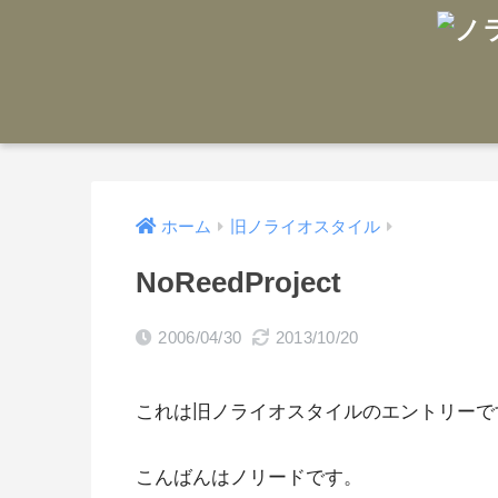
ホーム
旧ノライオスタイル
NoReedProject
2006/04/30
2013/10/20
これは旧ノライオスタイルのエントリーで
こんばんはノリードです。