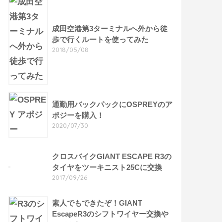
成田空港第3ターミナルへ外から徒
歩で行くルートを使ってみた
2018/05/08
通勤用バックパックにOSPREYのア
ポジーを購入！
2020/07/30
クロスバイクGIANT ESCAPE R3の
タイヤをツーキニスト25Cに交換
2017/09/26
素人でもできたぞ！GIANT
EscapeR3のシフトワイヤー交換や