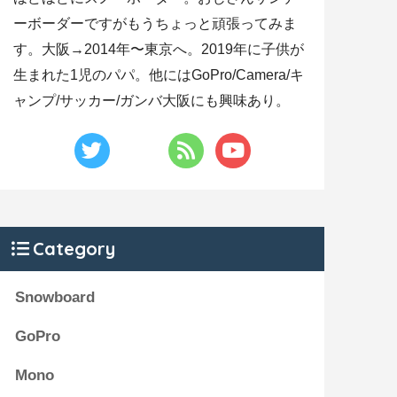
ーボーダーですがもうちょっと頑張ってみま
す。大阪→2014年〜東京へ。2019年に子供が
生まれた1児のパパ。他にはGoPro/Camera/キ
ャンプ/サッカー/ガンバ大阪にも興味あり。
Category
Snowboard
GoPro
Mono