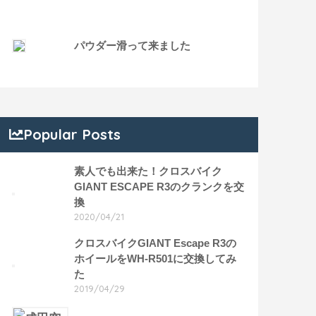
パウダー滑って来ました
Popular Posts
素人でも出来た！クロスバイク
GIANT ESCAPE R3のクランクを交
換
2020/04/21
クロスバイクGIANT Escape R3の
ホイールをWH-R501に交換してみ
た
2019/04/29