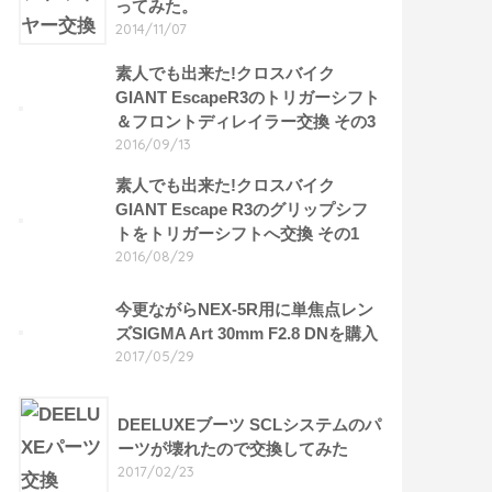
ってみた。
2014/11/07
素人でも出来た!クロスバイク
GIANT EscapeR3のトリガーシフト
＆フロントディレイラー交換 その3
2016/09/13
素人でも出来た!クロスバイク
GIANT Escape R3のグリップシフ
トをトリガーシフトへ交換 その1
2016/08/29
今更ながらNEX-5R用に単焦点レン
ズSIGMA Art 30mm F2.8 DNを購入
2017/05/29
DEELUXEブーツ SCLシステムのパ
ーツが壊れたので交換してみた
2017/02/23