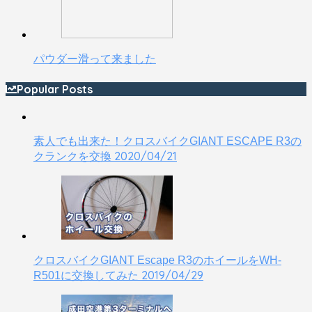
パウダー滑って来ました
Popular Posts
素人でも出来た！クロスバイクGIANT ESCAPE R3の
2020/04/21
クランクを交換
クロスバイクGIANT Escape R3のホイールをWH-
2019/04/29
R501に交換してみた