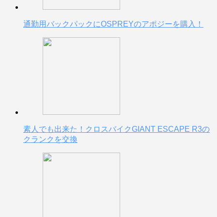
通勤用バックパックにOSPREYのアポジーを購入！
素人でも出来た！クロスバイクGIANT ESCAPE R3の
クランクを交換