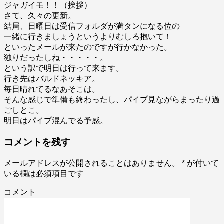
ジャガイモ！！（挨拶）
さて、久々の更新。
結局、日曜日は受信フォルダが満タンになる位の
一緒に行きましょうというよりむしろ抱いて！
といったメールが来たのですが行かなかった。
独りだったしね・・・・・。
という訳で明日は行って来ます。
行き先はバルドネッキア。
毎日晴れてるなあそこは。
そんな感じで準備も終わったし、パイプ見ながらまったり過
ごしとこ。
明日はパイプ混んでる予感。
コメントを残す
メールアドレスが公開されることはありません。
*
が付いて
いる欄は必須項目です
コメント