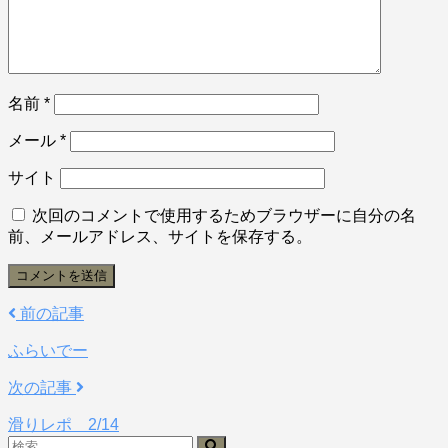
名前
*
メール
*
サイト
次回のコメントで使用するためブラウザーに自分の名
前、メールアドレス、サイトを保存する。
前の記事
ふらいでー
次の記事
滑りレポ 2/14