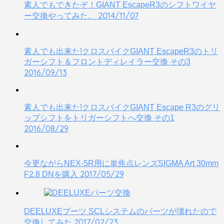
素人でもできたぞ！GIANT EscapeR3のシフトワイヤ
2014/11/07
ー交換やってみた。
素人でも出来た!クロスバイクGIANT EscapeR3のトリ
ガーシフト＆フロントディレイラー交換 その3
2016/09/13
素人でも出来た!クロスバイクGIANT Escape R3のグリ
ップシフトをトリガーシフトへ交換 その1
2016/08/29
今更ながらNEX-5R用に単焦点レンズSIGMA Art 30mm
2017/05/29
F2.8 DNを購入
DEELUXEブーツ SCLシステムのパーツが壊れたので
2017/02/23
交換してみた