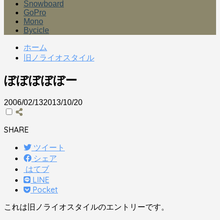
Snowboard
GoPro
Mono
Bycicle
ホーム
旧ノライオスタイル
ぼぼぼぼぼー
2006/02/13
2013/10/20
SHARE
ツイート
シェア
はてブ
LINE
Pocket
これは旧ノライオスタイルのエントリーです。