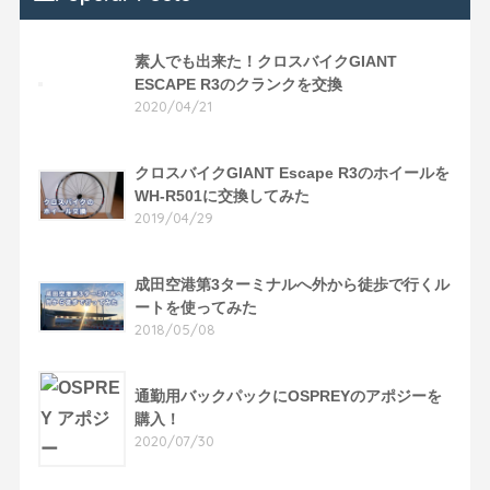
素人でも出来た！クロスバイクGIANT
ESCAPE R3のクランクを交換
2020/04/21
クロスバイクGIANT Escape R3のホイールを
WH-R501に交換してみた
2019/04/29
成田空港第3ターミナルへ外から徒歩で行くル
ートを使ってみた
2018/05/08
通勤用バックパックにOSPREYのアポジーを
購入！
2020/07/30