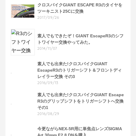
クロスバイクGIANT ESCAPE R3のタイヤを
ツーキニスト25Cに交換
2017/09/26
素人でもできたぞ！GIANT EscapeR3のシフ
トワイヤー交換やってみた。
2014/11/07
素人でも出来た!クロスバイクGIANT
EscapeR3のトリガーシフト＆フロントディ
レイラー交換 その3
2016/09/13
素人でも出来た!クロスバイクGIANT Escape
R3のグリップシフトをトリガーシフトへ交換
その1
2016/08/29
今更ながらNEX-5R用に単焦点レンズSIGMA
Art 30mm F2.8 DNを購入