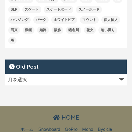
SLP
スケート
スケートボード
スノーボード
ハウジング
パーク
ホワイトピア
マウント
個人輸入
写真
動画
姫路
散歩
猪名川
花火
追い撮り
馬
Old Post
HOME
ホーム
Snowboard
GoPro
Mono
Bycicle