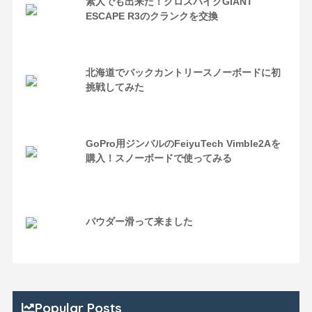
素人でも出来た！クロスバイクGIANT
ESCAPE R3のクランクを交換
北海道でバックカントリースノーボードに初
挑戦してみた
GoPro用ジンバルのFeiyuTech Vimble2Aを
購入！スノーボードで使ってみる
パウダー滑って来ました
Popular Posts