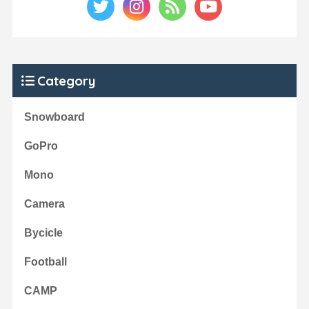
Category
Snowboard
GoPro
Mono
Camera
Bycicle
Football
CAMP