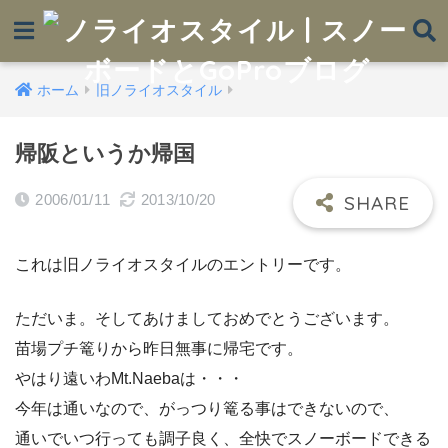
ホーム
旧ノライオスタイル
帰阪というか帰国
2006/01/11
2013/10/20
これは旧ノライオスタイルのエントリーです。
ただいま。そしてあけましておめでとうございます。
苗場プチ篭りから昨日無事に帰宅です。
やはり遠いわMt.Naebaは・・・
今年は通いなので、がっつり篭る事はできないので、
通いでいつ行っても調子良く、全快でスノーボードできる