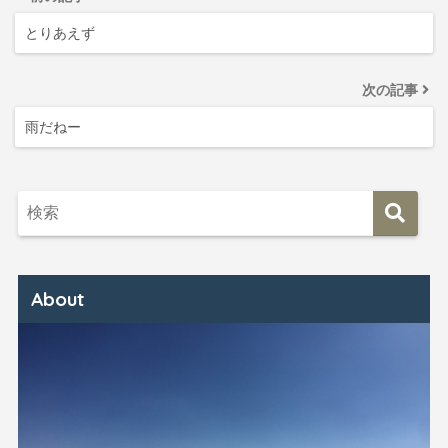
とりあえず
次の記事
雨だねー
About