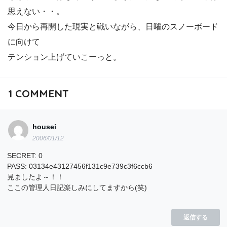
思えない・・。
今日から再開した現実と戦いながら、日曜のスノーボード
に向けて
テンション上げていこーっと。
1
COMMENT
housei
2006/01/12
SECRET: 0
PASS: 03134e43127456f131c9e739c3f6ccb6
見ましたよ～！！
ここの管理人日記楽しみにしてますから(笑)
返信する