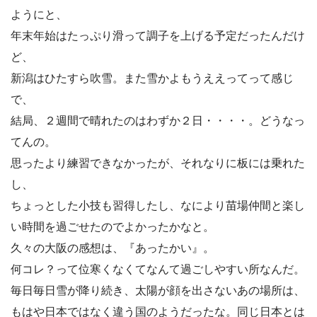
ようにと、
年末年始はたっぷり滑って調子を上げる予定だったんだけ
ど、
新潟はひたすら吹雪。また雪かよもうええってって感じ
で、
結局、２週間で晴れたのはわずか２日・・・・。どうなっ
てんの。
思ったより練習できなかったが、それなりに板には乗れた
し、
ちょっとした小技も習得したし、なにより苗場仲間と楽し
い時間を過ごせたのでよかったかなと。
久々の大阪の感想は、『あったかい』。
何コレ？って位寒くなくてなんて過ごしやすい所なんだ。
毎日毎日雪が降り続き、太陽が顔を出さないあの場所は、
もはや日本ではなく違う国のようだったな。同じ日本とは