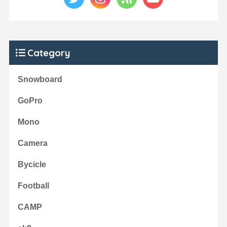
Category
Snowboard
GoPro
Mono
Camera
Bycicle
Football
CAMP