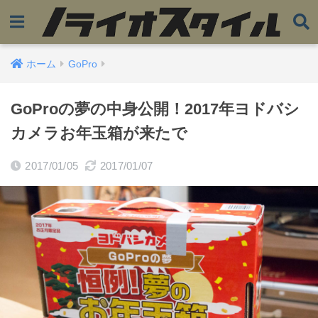
ホーム
GoPro
GoProの夢の中身公開！2017年ヨドバシ
カメラお年玉箱が来たで
2017/01/05
2017/01/07