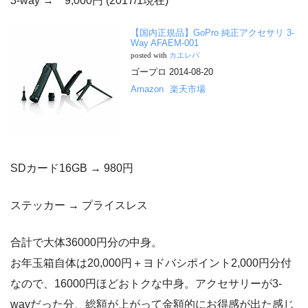
3-way → 9,000円 (2017/1現在)
【国内正規品】GoPro 純正アクセサリ 3-
Way AFAEM-001
posted with
カエレバ
ゴープロ 2014-08-20
Amazon
楽天市場
SDカード16GB → 980円
ステッカー → プライスレス
合計で大体36000円分の中身。
お年玉箱自体は20,000円＋ヨドバシポイント2,000円分付
なので、16000円ほどおトクな中身。アクセサリーが3-
wayだった分、総額が上がって金額的にお得感が出た感じ