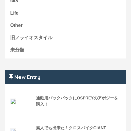
sk8
Life
Other
旧ノライオスタイル
未分類
New Entry
通勤用バックパックにOSPREYのアポジーを
購入！
素人でも出来た！クロスバイクGIANT