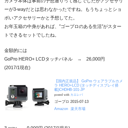
カメラ本体は事前の予想通りって感じでしたがアクセサリ
ーが3-wayだとは思わなかったですね。もうちょっとショ
ボいアクセサリーかと予想してた。
お年玉箱の中身があれば、”ゴープロのある生活”がスター
トできるセットでしたね。
金額的には
GoPro HERO+ LCDタッチパネル → 26,000円
(2017/1現在)
【国内正規品】 GoPro ウェアラブルカメ
ラ HERO+LCD (タッチディスプレイ搭
載)CHDHB-101-JP
posted with
カエレバ
ゴープロ 2015-07-13
Amazon
楽天市場