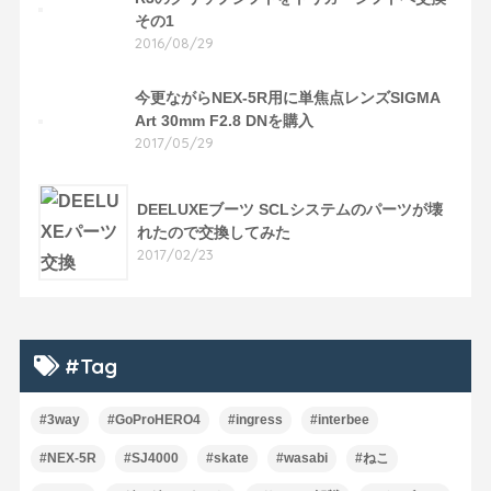
その1
2016/08/29
今更ながらNEX-5R用に単焦点レンズSIGMA
Art 30mm F2.8 DNを購入
2017/05/29
DEELUXEブーツ SCLシステムのパーツが壊
れたので交換してみた
2017/02/23
#Tag
#3way
#GoProHERO4
#ingress
#interbee
#NEX-5R
#SJ4000
#skate
#wasabi
#ねこ