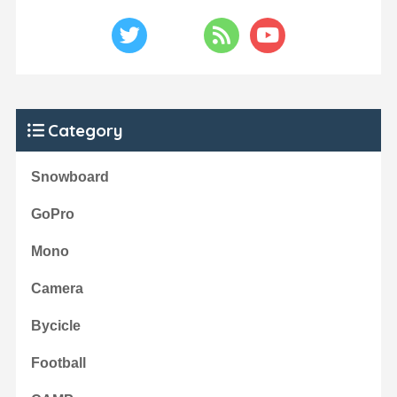
Category
Snowboard
GoPro
Mono
Camera
Bycicle
Football