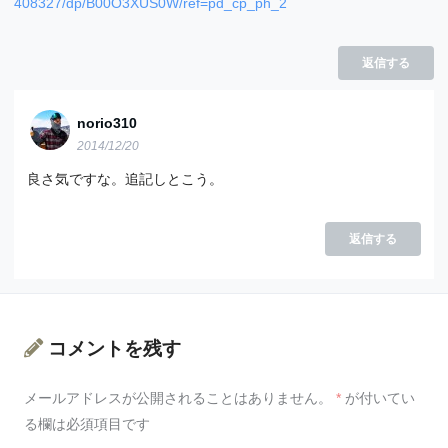
408327/dp/B00O3XUS0W/ref=pd_cp_ph_2
返信する
norio310
2014/12/20
良さ気ですな。追記しとこう。
返信する
コメントを残す
メールアドレスが公開されることはありません。
*
が付いてい
る欄は必須項目です