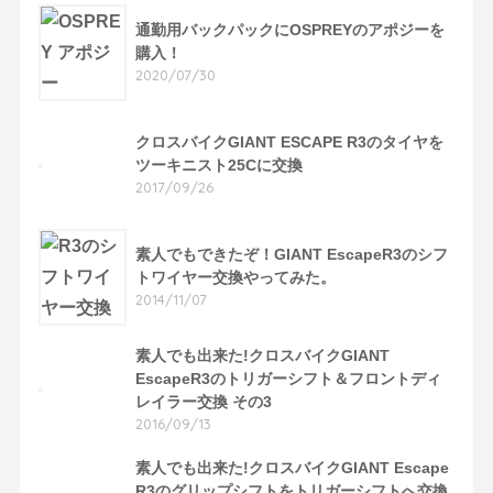
通勤用バックパックにOSPREYのアポジーを
購入！
2020/07/30
クロスバイクGIANT ESCAPE R3のタイヤを
ツーキニスト25Cに交換
2017/09/26
素人でもできたぞ！GIANT EscapeR3のシフ
トワイヤー交換やってみた。
2014/11/07
素人でも出来た!クロスバイクGIANT
EscapeR3のトリガーシフト＆フロントディ
レイラー交換 その3
2016/09/13
素人でも出来た!クロスバイクGIANT Escape
R3のグリップシフトをトリガーシフトへ交換