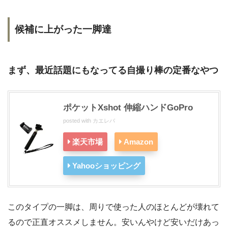
候補に上がった一脚達
まず、最近話題にもなってる自撮り棒の定番なやつ
ポケットXshot 伸縮ハンドGoPro
posted with
カエレバ
楽天市場
Amazon
Yahooショッピング
このタイプの一脚は、周りで使った人のほとんどが壊れて
るので正直オススメしません。安いんやけど安いだけあっ