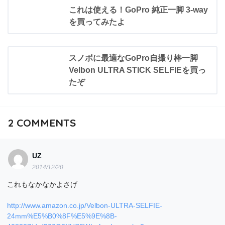
これは使える！GoPro 純正一脚 3-way
を買ってみたよ
スノボに最適なGoPro自撮り棒一脚
Velbon ULTRA STICK SELFIEを買っ
たぞ
2
COMMENTS
UZ
2014/12/20
これもなかなかよさげ
http://www.amazon.co.jp/Velbon-ULTRA-SELFIE-
24mm%E5%B0%8F%E5%9E%8B-