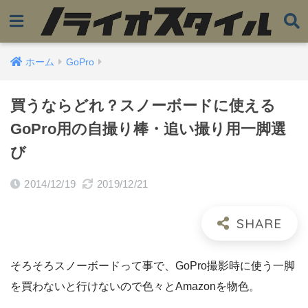
ホーム
GoPro
買うならどれ？スノーボードに使える
GoPro用の自撮り棒・追い撮り用一脚選
び
2014/12/19
2019/12/21
そろそろスノーボードって事で、GoPro撮影時に使う一脚
を買わないと行けないので色々とAmazonを物色。