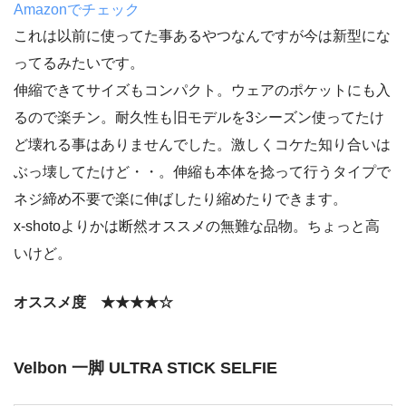
Amazonでチェック
これは以前に使ってた事あるやつなんですが今は新型にな
ってるみたいです。
伸縮できてサイズもコンパクト。ウェアのポケットにも入
るので楽チン。耐久性も旧モデルを3シーズン使ってたけ
ど壊れる事はありませんでした。激しくコケた知り合いは
ぶっ壊してたけど・・。伸縮も本体を捻って行うタイプで
ネジ締め不要で楽に伸ばしたり縮めたりできます。
x-shotoよりかは断然オススメの無難な品物。ちょっと高
いけど。
オススメ度 ★★★★☆
Velbon 一脚 ULTRA STICK SELFIE