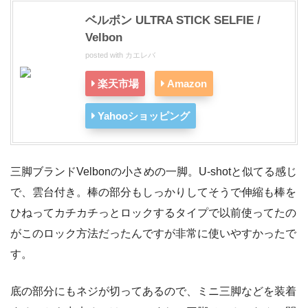
ベルボン ULTRA STICK SELFIE /
Velbon
posted with
カエレバ
楽天市場
Amazon
Yahooショッピング
三脚ブランドVelbonの小さめの一脚。U-shotと似てる感じ
で、雲台付き。棒の部分もしっかりしてそうで伸縮も棒を
ひねってカチカチっとロックするタイプで以前使ってたの
がこのロック方法だったんですが非常に使いやすかったで
す。
底の部分にもネジが切ってあるので、ミニ三脚などを装着