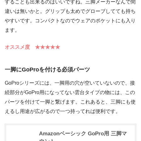
することも出来るのはいいですね。三脚メーカーなんで間
違いは無いかと。グリップも太めでグローブしてても持ち
やすいです。コンパクトなのでウェアのポケットにも入り
ます。
オススメ度 ★★★★★
一脚にGoProを付ける必須パーツ
GoProシリーズには、一脚用の穴が空いていないので、接
続部分がGoPro用になってない雲台タイプの物には、この
パーツを付けて一脚と繋げます。これあると、三脚にも使
えるし用途が広がるので一つ持ってれば便利です。
Amazonベーシック GoPro用 三脚マ