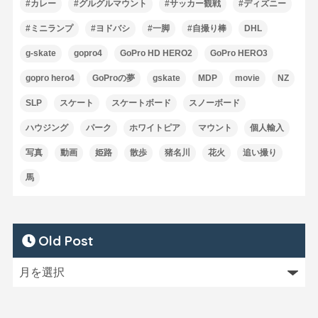
#カレー
#グルグルマウント
#サッカー観戦
#ディズニー
#ミニランプ
#ヨドバシ
#一脚
#自撮り棒
DHL
g-skate
gopro4
GoPro HD HERO2
GoPro HERO3
gopro hero4
GoProの夢
gskate
MDP
movie
NZ
SLP
スケート
スケートボード
スノーボード
ハウジング
パーク
ホワイトピア
マウント
個人輸入
写真
動画
姫路
散歩
猪名川
花火
追い撮り
馬
Old Post