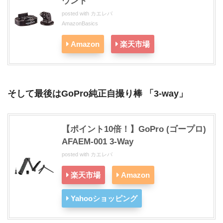
ウント
posted with
カエレバ
AmazonBasics
Amazon
楽天市場
そして最後はGoPro純正自撮り棒 「3-way」
【ポイント10倍！】GoPro (ゴープロ)
AFAEM-001 3-Way
posted with
カエレバ
楽天市場
Amazon
Yahooショッピング