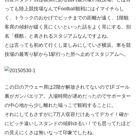
っても陸上競技場なんでFootball観戦にはイマイチらし
く、トラックのおかげでピッチまでの距離が遠く、1階観
客席の傾斜が緩く見にくいといった話をよく耳にする。別
名「横酷」と表されるスタジアムなんですよね。
とは言っても初めて行くし楽しみにしていざ横浜。車を競
技場の最寄り駅から1駅行った所へ止めてスタジアムへ。
この日のアウェー席は2階が解放されてないので1Fゴール
裏がガンバエリア。入場時間が遅めだったのでサポーター
の中心地から少し離れた端っこで観戦することに。
それにしてもさすがに7万人収容だけあってデカイ！確か
にピッチ遠いしスタンドの傾斜ゆるい！でも思ってたほど
の見えにくさは無いなって印象でしたね。