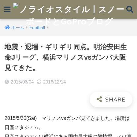
ホーム
Football
地震・退場・ギリギリ同点。明治安田生
命Jリーグ、横浜マリノスvsガンバ大阪
見てきた。
2015/06/04
2016/12/14
2015/5/30(Sat) マリノスvsガンバ見てきました。場所は
日産スタジアム。
日産スタジアムは横浜にある国内最大級の競技場。とは言