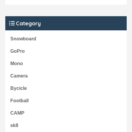
Category
Snowboard
GoPro
Mono
Camera
Bycicle
Football
CAMP
sk8