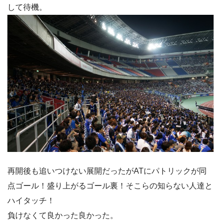
して待機。
再開後も追いつけない展開だったがATにパトリックが同
点ゴール！盛り上がるゴール裏！そこらの知らない人達と
ハイタッチ！
負けなくて良かった良かった。