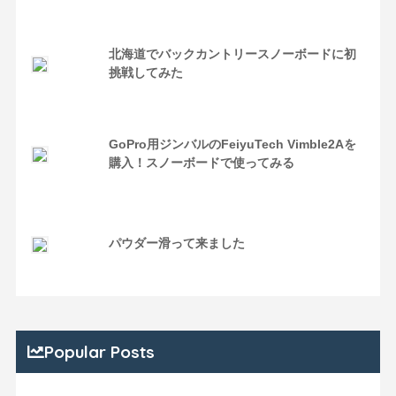
北海道でバックカントリースノーボードに初
挑戦してみた
GoPro用ジンバルのFeiyuTech Vimble2Aを
購入！スノーボードで使ってみる
パウダー滑って来ました
Popular Posts