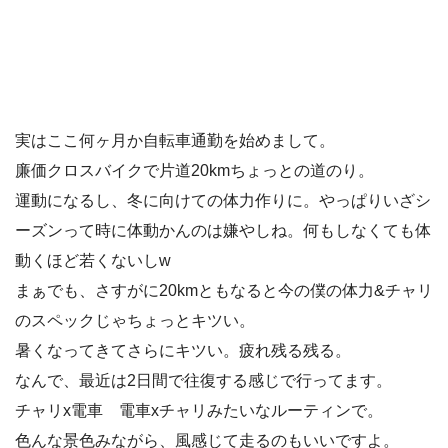
実はここ何ヶ月か自転車通勤を始めまして。
廉価クロスバイクで片道20kmちょっとの道のり。
運動になるし、冬に向けての体力作りに。やっぱりいざシ
ーズンって時に体動かんのは嫌やしね。何もしなくても体
動くほど若くないしw
まぁでも、さすがに20kmともなると今の僕の体力&チャリ
のスペックじゃちょっとキツい。
暑くなってきてさらにキツい。疲れ残る残る。
なんで、最近は2日間で往復する感じで行ってます。
チャリx電車 電車xチャリみたいなルーティンで。
色んな景色みながら、風感じて走るのもいいですよ。