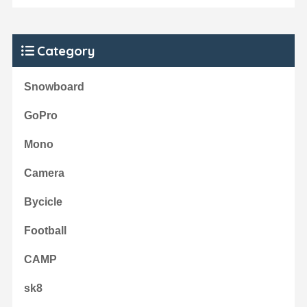
Category
Snowboard
GoPro
Mono
Camera
Bycicle
Football
CAMP
sk8