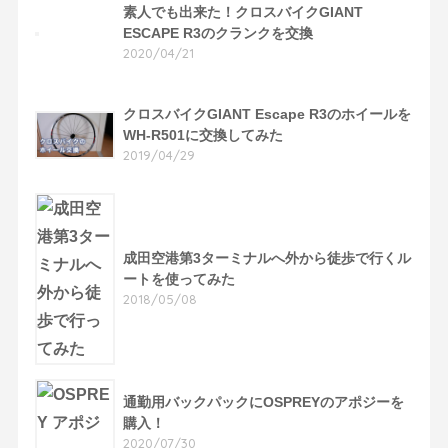
素人でも出来た！クロスバイクGIANT
ESCAPE R3のクランクを交換
2020/04/21
クロスバイクGIANT Escape R3のホイールを
WH-R501に交換してみた
2019/04/29
成田空港第3ターミナルへ外から徒歩で行くル
ートを使ってみた
2018/05/08
通勤用バックパックにOSPREYのアポジーを
購入！
2020/07/30