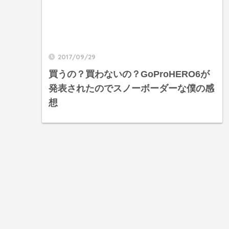
2017/09/29
買うの？買わないの？GoProHERO6が
発表されたのでスノーボーダーな僕の感
想