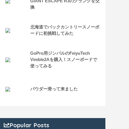
GIANT ESCAPE R3のクランクを交
換
北海道でバックカントリースノーボ
ードに初挑戦してみた
GoPro用ジンバルのFeiyuTech
Vimble2Aを購入！スノーボードで
使ってみる
パウダー滑って来ました
Popular Posts