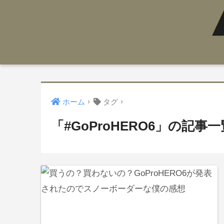
ホーム
タグ
「#GoProHERO6」の記事一