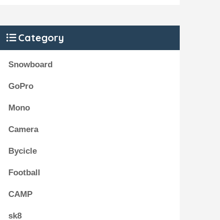
Category
Snowboard
GoPro
Mono
Camera
Bycicle
Football
CAMP
sk8