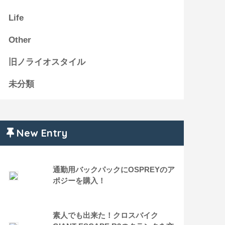
Life
Other
旧ノライオスタイル
未分類
New Entry
通勤用バックパックにOSPREYのア
ポジーを購入！
素人でも出来た！クロスバイク