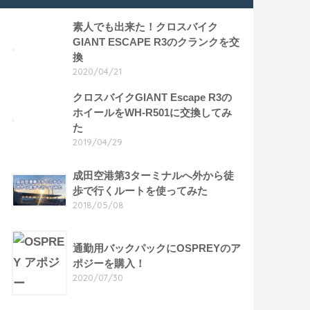
素人でも出来た！クロスバイク
GIANT ESCAPE R3のクランクを交
換
2020/04/21
クロスバイクGIANT Escape R3の
ホイールをWH-R501に交換してみ
た
2019/04/29
成田空港第3ターミナルへ外から徒
歩で行くルートを使ってみた
2018/05/08
通勤用バックパックにOSPREYのア
ポジーを購入！
2020/07/30