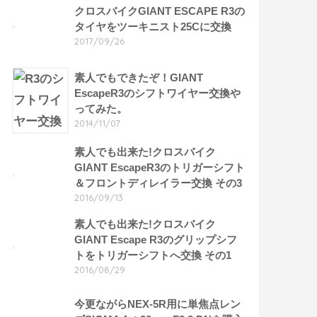
クロスバイクGIANT ESCAPE R3の
タイヤをツーキニスト25Cに交換
2017/09/26
素人でもできたぞ！GIANT
EscapeR3のシフトワイヤー交換や
ってみた。
2014/11/07
素人でも出来た!クロスバイク
GIANT EscapeR3のトリガーシフト
＆フロントディレイラー交換 その3
2016/09/13
素人でも出来た!クロスバイク
GIANT Escape R3のグリップシフ
トをトリガーシフトへ交換 その1
2016/08/29
今更ながらNEX-5R用に単焦点レン