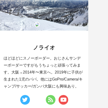
ノライオ
ほどほどにスノーボーダー。おじさんサンデ
ーボーダーですがもうちょっと頑張ってみま
す。大阪→2014年〜東京へ。2019年に子供が
生まれた1児のパパ。他にはGoPro/Camera/キ
ャンプ/サッカー/ガンバ大阪にも興味あり。